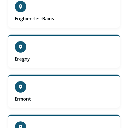
Enghien-les-Bains
Eragny
Ermont