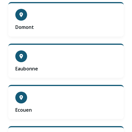
Domont
Eaubonne
Ecouen