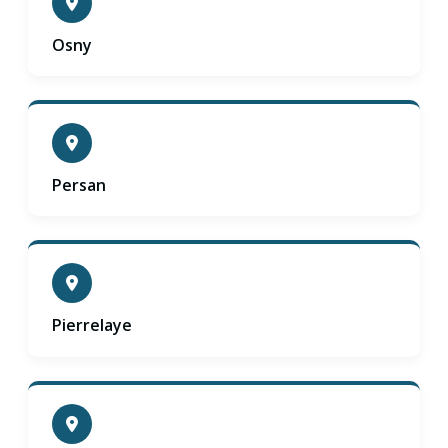
Osny
Persan
Pierrelaye