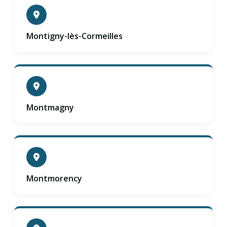
Montigny-lès-Cormeilles
Montmagny
Montmorency