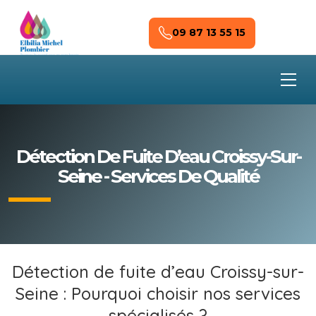
Skip to main content
09 87 13 55 15
Détection De Fuite D’eau Croissy-Sur-
Seine - Services De Qualité
Détection de fuite d’eau Croissy-sur-
Seine : Pourquoi choisir nos services
spécialisés ?