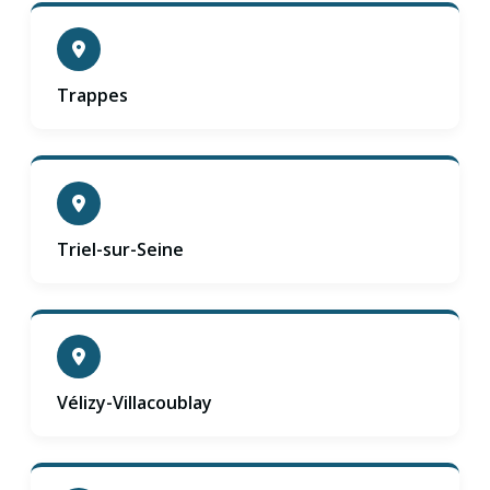
Trappes
Triel-sur-Seine
Vélizy-Villacoublay