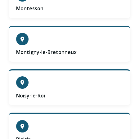
Montesson
Montigny-le-Bretonneux
Noisy-le-Roi