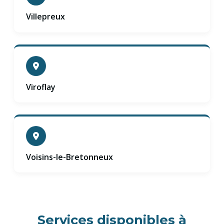
Villepreux
Viroflay
Voisins-le-Bretonneux
Services disponibles à