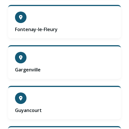
Fontenay-le-Fleury
Gargenville
Guyancourt