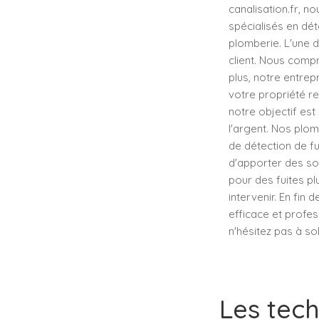
canalisation.fr, n
spécialisés en dé
plomberie. L'une 
client. Nous comp
plus, notre entrep
votre propriété re
notre objectif est
l'argent. Nos plo
de détection de f
d'apporter des so
pour des fuites pl
intervenir. En fin 
efficace et profes
n'hésitez pas à sol
Les tech