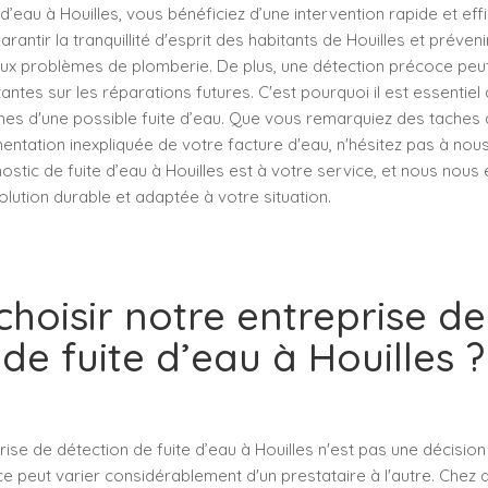
 d’eau à Houilles, vous bénéficiez d’une intervention rapide et ef
antir la tranquillité d'esprit des habitants de Houilles et préveni
ux problèmes de plomberie. De plus, une détection précoce peu
tes sur les réparations futures. C'est pourquoi il est essentiel
gnes d'une possible fuite d’eau. Que vous remarquiez des taches 
ntation inexpliquée de votre facture d'eau, n'hésitez pas à nous
ostic de fuite d’eau à Houilles est à votre service, et nous nou
olution durable et adaptée à votre situation.
choisir notre entreprise de
de fuite d’eau à Houilles ?
rise de détection de fuite d’eau à Houilles n'est pas une décision 
ice peut varier considérablement d'un prestataire à l'autre. Chez