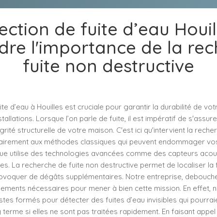
ection de fuite d’eau Houill
re l'importance de la rec
fuite non destructive
te d’eau à Houilles est cruciale pour garantir la durabilité de votr
tallations. Lorsque l’on parle de fuite, il est impératif de s'assur
grité structurelle de votre maison. C'est ici qu'intervient la reche
trairement aux méthodes classiques qui peuvent endommager vo
ique utilise des technologies avancées comme des capteurs acou
. La recherche de fuite non destructive permet de localiser la 
rovoquer de dégâts supplémentaires. Notre entreprise, deboucher
ements nécessaires pour mener à bien cette mission. En effet, 
stes formés pour détecter des fuites d’eau invisibles qui pourra
erme si elles ne sont pas traitées rapidement. En faisant appel