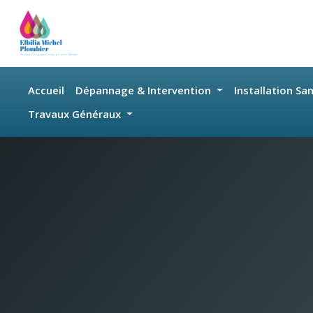
Skip to main content
Accueil
Dépannage & Intervention
Installation Sa
Travaux Généraux