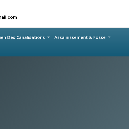
ail.com
ien Des Canalisations
Assainissement & Fosse