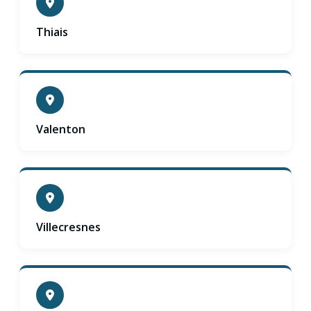
Thiais
Valenton
Villecresnes