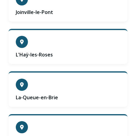
Joinville-le-Pont
L'Haÿ-les-Roses
La-Queue-en-Brie