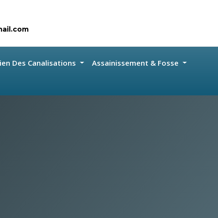
ail.com
ien Des Canalisations
Assainissement & Fosse