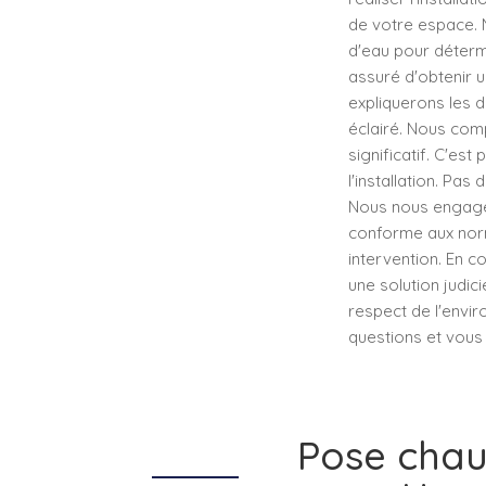
de votre espace. 
d'eau pour déterm
assuré d'obtenir 
expliquerons les d
éclairé. Nous com
significatif. C'es
l'installation. Pas
Nous nous engageo
conforme aux norm
intervention. En c
une solution judi
respect de l'envir
questions et vous 
Pose cha