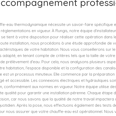
 accompagnement professi
ffe-eau thermodynamique nécessite un savoir-faire spécifique 
réglementations en vigueur. À Rungis, notre équipe d'installateu
 tient à votre disposition pour réaliser cette opération dans l
 toute installation, nous procédons à une étude approfondie de 
actéristiques de votre habitation. Nous vous conseillerons sur l
s adapté, en tenant compte de critères tels que la taille de votre
de prélèvement d'eau. Pour cela, nous analysons plusieurs asp
tre habitation, l'espace disponible et la configuration des canalis
 est un processus minutieux. Elle commence par la préparation
gé et accessible. Les connexions électriques et hydrauliques son
in, conformément aux normes en vigueur. Notre équipe utilise d
e qualité pour garantir une installation pérenne. Chaque étape d
ision, car nous savons que la qualité de notre travail impactera 
quotidien. Après la pose, nous effectuons également des tests d
ur nous assurer que votre chauffe-eau est opérationnel. Nous vé