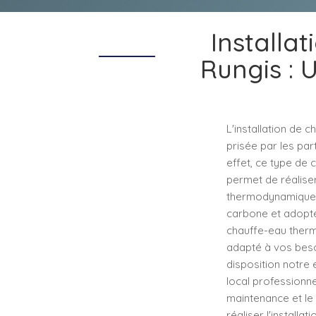
Install
Rungis : 
L'installation de
prisée par les par
effet, ce type de 
permet de réalise
thermodynamiques 
carbone et adopter
chauffe-eau therm
adapté à vos beso
disposition notre 
local professionne
maintenance et le
réaliser l'install