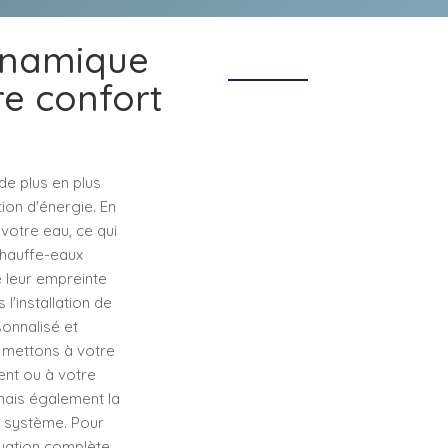
ynamique
re confort
de plus en plus
ion d'énergie. En
 votre eau, ce qui
chauffe-eaux
 leur empreinte
l'installation de
onnalisé et
 mettons à votre
ent ou à votre
 mais également la
e système. Pour
aluation complète