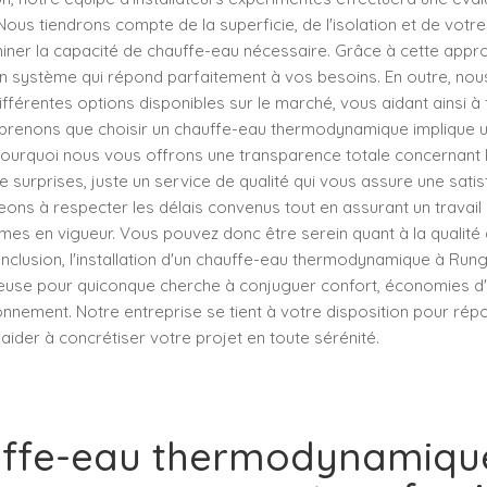
Nous tiendrons compte de la superficie, de l'isolation et de vo
iner la capacité de chauffe-eau nécessaire. Grâce à cette appr
un système qui répond parfaitement à vos besoins. En outre, nou
ifférentes options disponibles sur le marché, vous aidant ainsi à 
prenons que choisir un chauffe-eau thermodynamique implique u
t pourquoi nous vous offrons une transparence totale concernant l
 de surprises, juste un service de qualité qui vous assure une satis
ns à respecter les délais convenus tout en assurant un travail 
es en vigueur. Vous pouvez donc être serein quant à la qualité
onclusion, l'installation d'un chauffe-eau thermodynamique à Rung
cieuse pour quiconque cherche à conjuguer confort, économies d'
onnement. Notre entreprise se tient à votre disposition pour ré
aider à concrétiser votre projet en toute sérénité.
uffe-eau thermodynamique