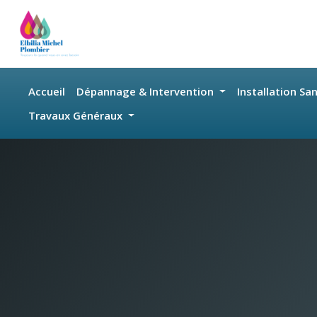
Skip to main content
Accueil
Dépannage & Intervention
Installation Sa
Travaux Généraux