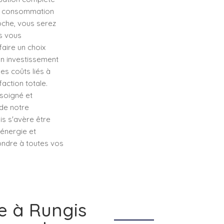
tre consommation
oche, vous serez
s vous
faire un choix
n investissement
es coûts liés à
faction totale.
soigné et
 de notre
is s'avère être
énergie et
pondre à toutes vos
 à Rungis