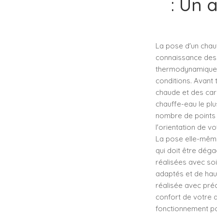
: Un
La pose d'un chau
connaissance des 
thermodynamique se
conditions. Avant
chaude et des car
chauffe-eau le plu
nombre de points 
l'orientation de vo
La pose elle-même
qui doit être déga
réalisées avec so
adaptés et de haut
réalisée avec préc
confort de votre 
fonctionnement po