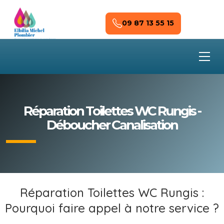
Skip to main content
09 87 13 55 15
Réparation Toilettes WC Rungis -
Déboucher Canalisation
Réparation Toilettes WC Rungis :
Pourquoi faire appel à notre service ?