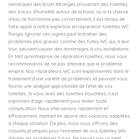
remarquez des bruits étranges provenant des toilettes,
des traces d'humidité autour de la base, ou si la chasse
d'eau ne fonctionne pas correctement, il est temps de
faire appel à notre expertise en réparation toilettes WC
Rungis. Ignorer ces signes peut entraîner des
problèmes plus graves comme des fuites WC qui, à leur
tour, peuvent causer des dommages à vos installations.
En tant qu'entreprise de réparation toilettes, nous vous
recommandons de ne pas attendre que le problème
empire. Nos réparateurs WC sont expérimentés dans le
traitement d'une variété de problèmes et peuvent vous
fournir une analyse approfondie de l'état de vos
toilettes. Si vous avez des toilettes bouchées, il est
important d'agir rapidement pour éviter toute
complication. Nous intervenons rapidement et
efficacement, mettant en œuvre des solutions adaptées
à chaque situation. De plus, nous vous offrons des
conseils pratiques pour l'entretien de vos toilettes afin
d'éviter les problèmes futurs. Ne laissez pas un petit