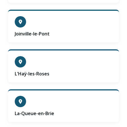
Joinville-le-Pont
L'Haÿ-les-Roses
La-Queue-en-Brie