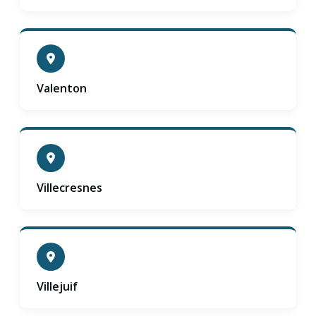
Valenton
Villecresnes
Villejuif