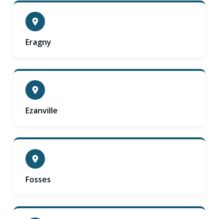
Eragny
Ezanville
Fosses