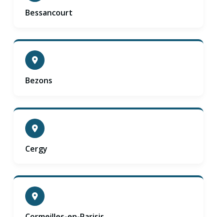
Bessancourt
Bezons
Cergy
Cormeilles-en-Parisis