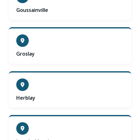
Goussainville
Groslay
Herblay