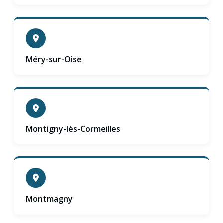
Méry-sur-Oise
Montigny-lès-Cormeilles
Montmagny