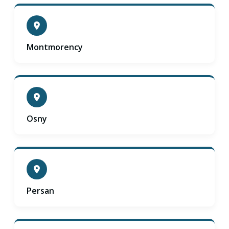
Montmorency
Osny
Persan