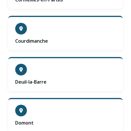
Courdimanche
Deuil-la-Barre
Domont