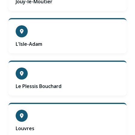
Jouy-le-Moutier
L'Isle-Adam
Le Plessis Bouchard
Louvres