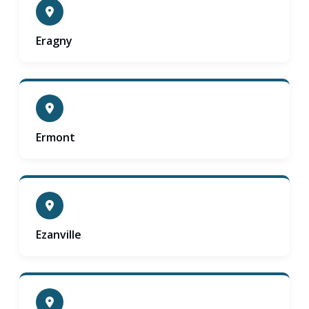
Eragny
Ermont
Ezanville