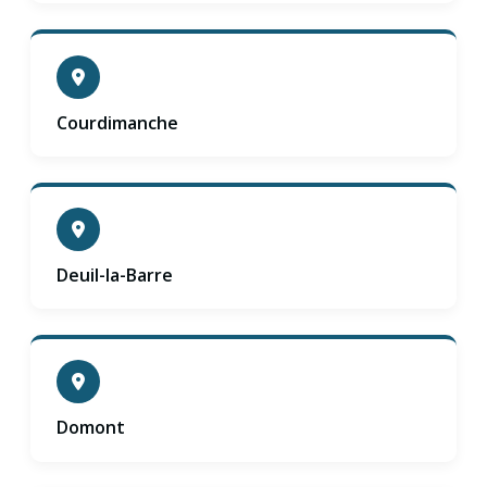
Courdimanche
Deuil-la-Barre
Domont