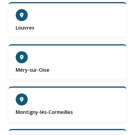
Louvres
Méry-sur-Oise
Montigny-lès-Cormeilles