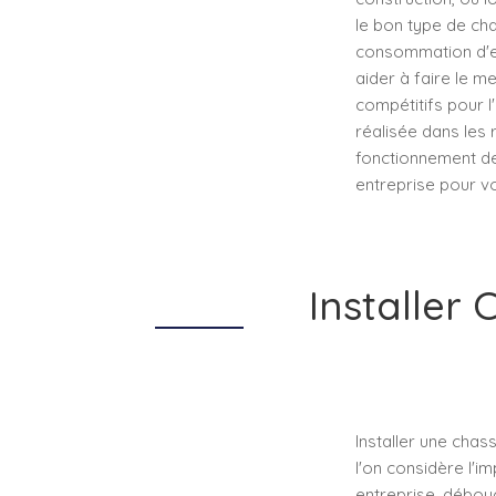
le bon type de cha
consommation d'ea
aider à faire le me
compétitifs pour l
réalisée dans les 
fonctionnement de 
entreprise pour v
Installer
Installer une chas
l'on considère l'i
entreprise, débouc