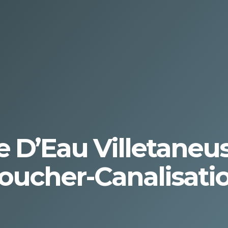
e D’Eau Villetaneus
oucher-Canalisatio