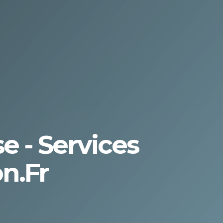
e - Services
n.fr