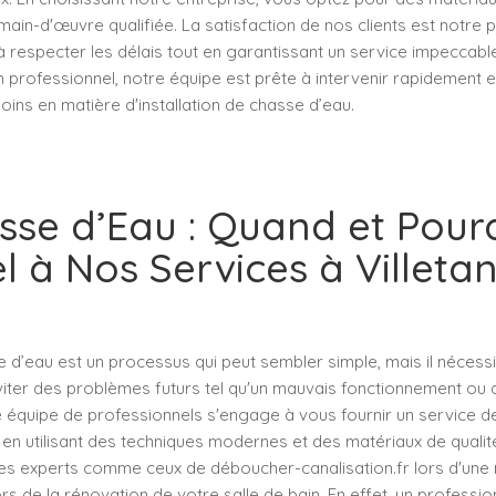
main-d'œuvre qualifiée. La satisfaction de nos clients est notre p
respecter les délais tout en garantissant un service impeccabl
un professionnel, notre équipe est prête à intervenir rapidement 
ins en matière d'installation de chasse d’eau.
sse d’Eau : Quand et Pourq
l à Nos Services à Villeta
d’eau est un processus qui peut sembler simple, mais il nécessi
iter des problèmes futurs tel qu'un mauvais fonctionnement ou d
re équipe de professionnels s'engage à vous fournir un service 
en utilisant des techniques modernes et des matériaux de qualité. 
des experts comme ceux de déboucher-canalisation.fr lors d'une 
ors de la rénovation de votre salle de bain. En effet, un professio