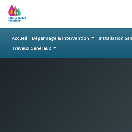
Skip to main content
Accueil
Dépannage & Intervention
Installation Sa
Travaux Généraux