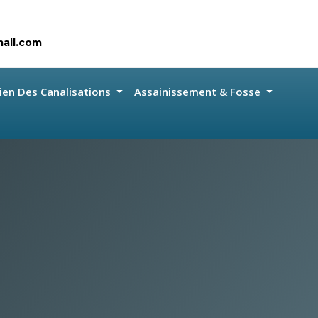
ail.com
ien Des Canalisations
Assainissement & Fosse