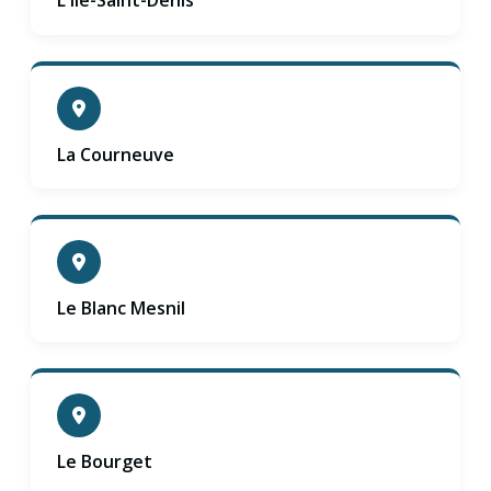
L'île-Saint-Denis
La Courneuve
Le Blanc Mesnil
Le Bourget