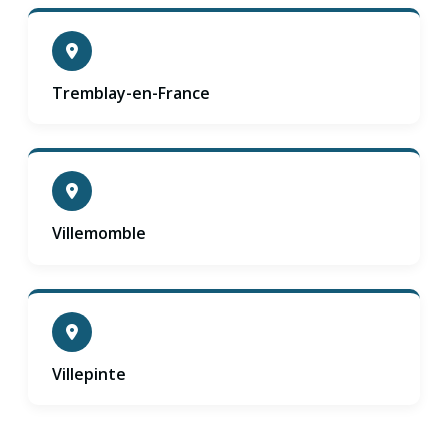
Tremblay-en-France
Villemomble
Villepinte