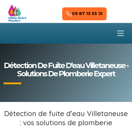
Skip to main content
09 87 13 55 15
Détection De Fuite D’eau Villetaneuse -
Solutions De Plomberie Expert
Détection de fuite d’eau Villetaneuse
: vos solutions de plomberie