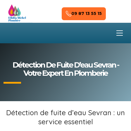
Skip to main content
09 87 13 55 15
Détection De Fuite D’eau Sevran -
Votre Expert En Plomberie
Détection de fuite d’eau Sevran : un
service essentiel