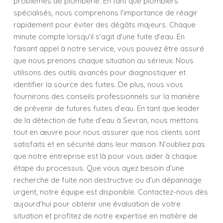
problèmes de plomberie. En tant que plombiers
spécialisés, nous comprenons l'importance de réagir
rapidement pour éviter des dégâts majeurs. Chaque
minute compte lorsqu'il s'agit d'une fuite d’eau. En
faisant appel à notre service, vous pouvez être assuré
que nous prenons chaque situation au sérieux. Nous
utilisons des outils avancés pour diagnostiquer et
identifier la source des fuites. De plus, nous vous
fournirons des conseils professionnels sur la manière
de prévenir de futures fuites d'eau. En tant que leader
de la détection de fuite d’eau à Sevran, nous mettons
tout en œuvre pour nous assurer que nos clients sont
satisfaits et en sécurité dans leur maison. N’oubliez pas
que notre entreprise est là pour vous aider à chaque
étape du processus. Que vous ayez besoin d’une
recherche de fuite non destructive ou d’un dépannage
urgent, notre équipe est disponible. Contactez-nous dès
aujourd’hui pour obtenir une évaluation de votre
situation et profitez de notre expertise en matière de