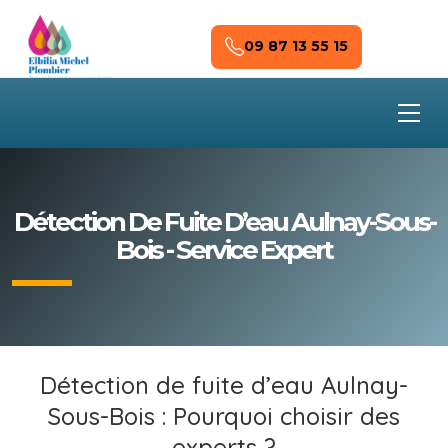
Skip to main content
09 87 13 55 15
Détection De Fuite D’eau Aulnay-Sous-
Bois - Service Expert
Détection de fuite d’eau Aulnay-
Sous-Bois : Pourquoi choisir des
experts ?