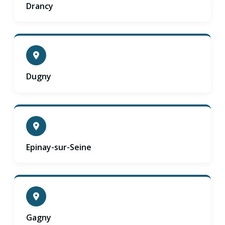
Drancy
Dugny
Epinay-sur-Seine
Gagny