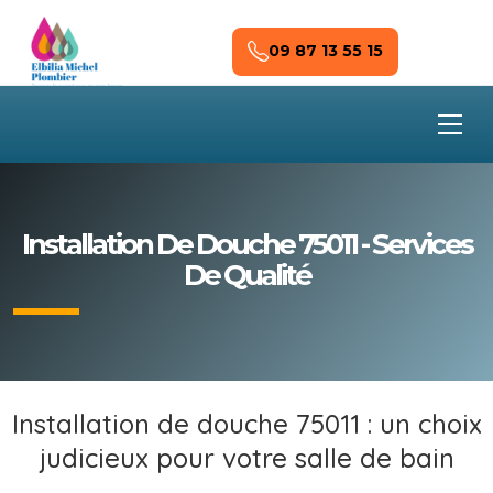
Skip to main content
09 87 13 55 15
Installation De Douche 75011 - Services
De Qualité
Installation de douche 75011 : un choix
judicieux pour votre salle de bain