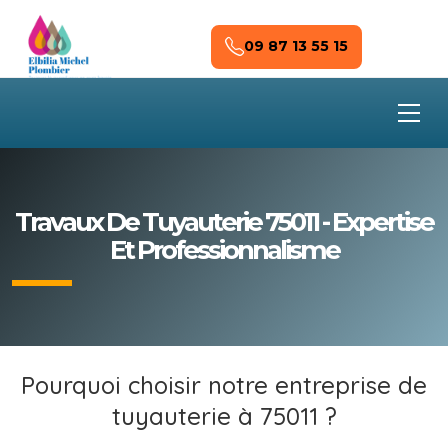
Skip to main content
09 87 13 55 15
Travaux De Tuyauterie 75011 - Expertise
Et Professionnalisme
Pourquoi choisir notre entreprise de
tuyauterie à 75011 ?