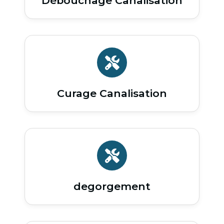
Débouchage Canalisation
Curage Canalisation
degorgement