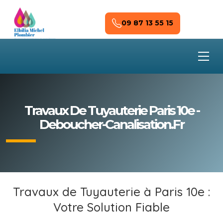
Skip to main content
09 87 13 55 15
Travaux De Tuyauterie Paris 10e -
Deboucher-Canalisation.fr
Travaux de Tuyauterie à Paris 10e :
Votre Solution Fiable