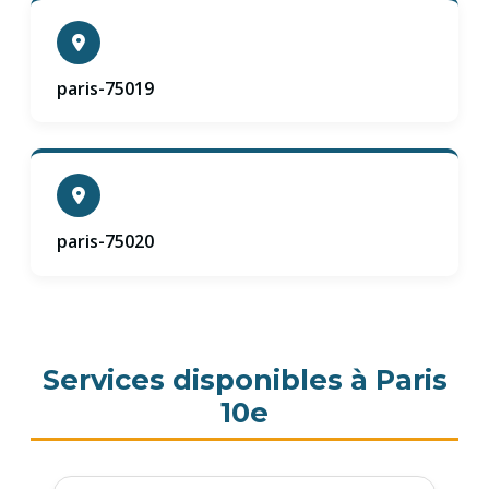
paris-75019
paris-75020
Services disponibles à Paris
10e