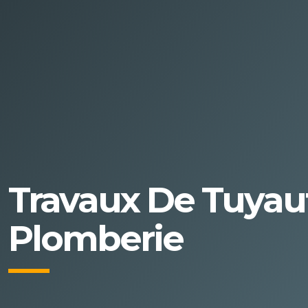
Travaux De Tuyaute
Plomberie