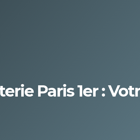
rie Paris 1er : Vot