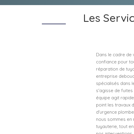
Les Servi
Dans le cadre de v
confiance pour to
réparation de tuy
entreprise debouch
spécialisés dans l
s'agisse de fuites
équipe agit rapide
point les travaux 
d'urgence plomberi
nous sommes en m
tuyauterie, tout en
nos interventions.