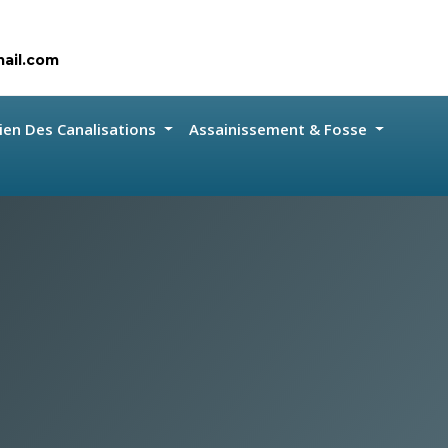
ail.com
ien Des Canalisations
Assainissement & Fosse