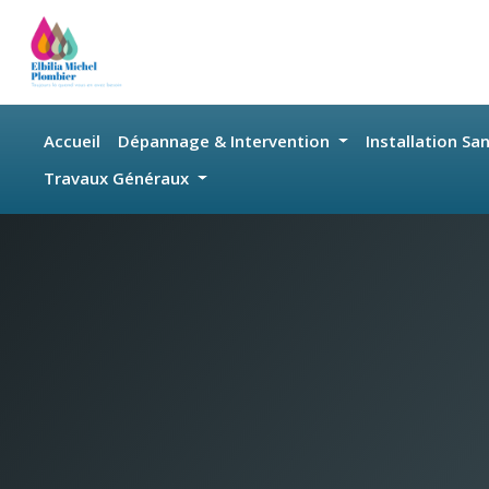
Skip to main content
Accueil
Dépannage & Intervention
Installation Sa
Travaux Généraux