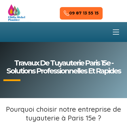
Skip to main content
09 87 13 55 15
Travaux De Tuyauterie Paris 15e -
Solutions Professionnelles Et Rapides
Pourquoi choisir notre entreprise de
tuyauterie à Paris 15e ?