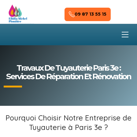
Skip to main content
09 87 13 55 15
Travaux De Tuyauterie Paris 3e :
Services De Réparation Et Rénovation
Pourquoi Choisir Notre Entreprise de
Tuyauterie à Paris 3e ?