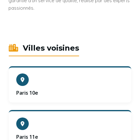
garantie d'un service de qualité, réalisé par des experts
passionnés.
Villes voisines
Paris 10e
Paris 11e