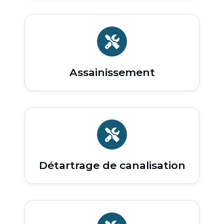
Assainissement
Détartrage de canalisation