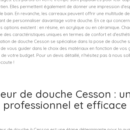
tretien. Elles permettent également de donner une impression d'es
 de bain. En revanche, les carreaux peuvent offrir une multitude d
ant de personnaliser davantage votre douche. En ce qui concern
s options existent : en résine, en acrylique ou en céramique. Ch
e des caractéristiques uniques en termes de confort et d'esthét
allation de douche Cesson se spécialise dans la pose de douche s
 de vous guider dans le choix des matériaux en fonction de vos 
 de votre budget. Pour un devis détaillé, n’hésitez pas à nous soll
coute !
ateur de douche Cesson : un
professionnel et efficace
ateur de douche à Cesson est une étape déterminante pour la qua