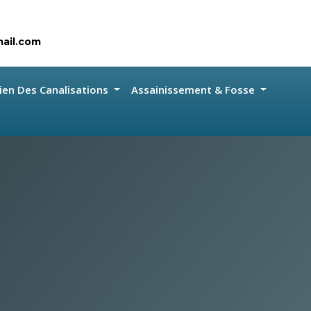
ail.com
ien Des Canalisations
Assainissement & Fosse