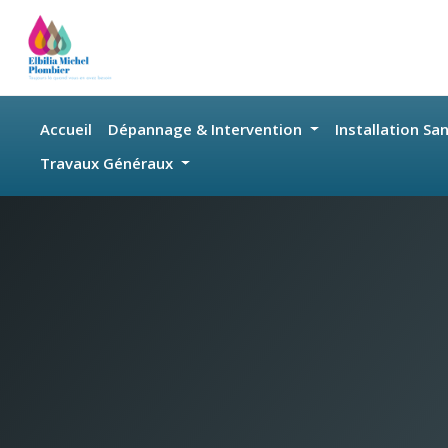
Skip to main content
Accueil
Dépannage & Intervention
Installation Sa
Travaux Généraux