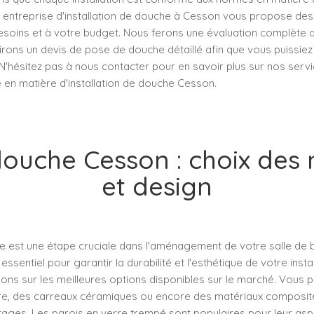
re entreprise d'installation de douche à Cesson vous propose des
soins et à votre budget. Nous ferons une évaluation complète d
irons un devis de pose de douche détaillé afin que vous puissie
 N'hésitez pas à nous contacter pour en savoir plus sur nos servi
 en matière d'installation de douche Cesson.
ouche Cesson : choix des
et design
 est une étape cruciale dans l'aménagement de votre salle de ba
ssentiel pour garantir la durabilité et l'esthétique de votre insta
lons sur les meilleures options disponibles sur le marché. Vous 
re, des carreaux céramiques ou encore des matériaux composit
ages. Les parois en verre trempé sont populaires pour leur as