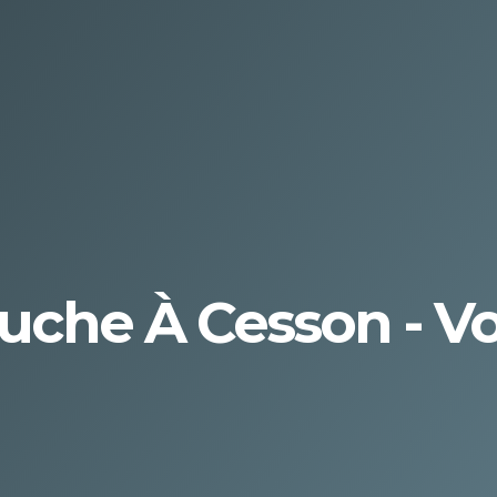
ouche À Cesson - V