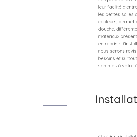
leur facilité d'en
les petites salles
couleurs, permett
douche, différente
matériaux présent
entreprise d'inst
nous serons ravis
besoins et surtout
sommes à votre é
Install
Choisir un install