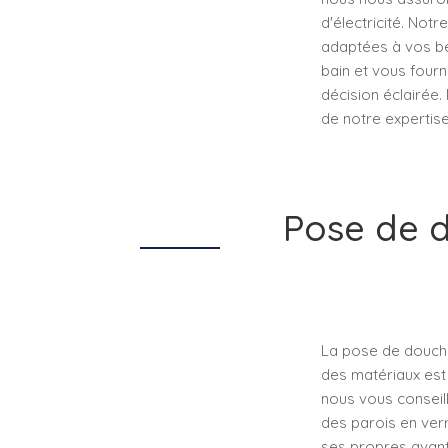
d'électricité. Not
adaptées à vos be
bain et vous fourn
décision éclairée.
de notre expertise
Pose de d
La pose de douche
des matériaux est e
nous vous conseil
des parois en ver
ses propres avant