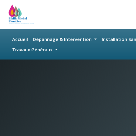
Skip to main content
Accueil
Dépannage & Intervention
Installation Sa
Travaux Généraux