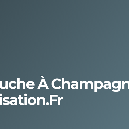
Douche À Champagne
sation.fr