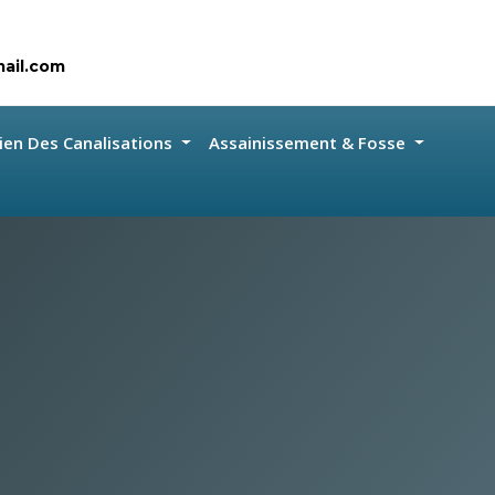
ail.com
ien Des Canalisations
Assainissement & Fosse