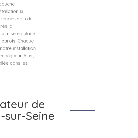
 douche
tallation si
 prenons soin de
rès la
 la mise en place
s parois. Chaque
notre installation
 vigueur. Ainsi,
allée dans les
lateur de
-sur-Seine