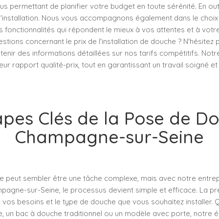
us permettant de planifier votre budget en toute sérénité. En out
 l'installation. Nous vous accompagnons également dans le choix
 fonctionnalités qui répondent le mieux à vos attentes et à votre 
tions concernant le prix de l'installation de douche ? N'hésitez
enir des informations détaillées sur nos tarifs compétitifs. Notr
leur rapport qualité-prix, tout en garantissant un travail soigné et
apes Clés de la Pose de D
Champagne-sur-Seine
 peut sembler être une tâche complexe, mais avec notre entrepri
agne-sur-Seine, le processus devient simple et efficace. La p
 vos besoins et le type de douche que vous souhaitez installer. 
ne, un bac à douche traditionnel ou un modèle avec porte, notre 