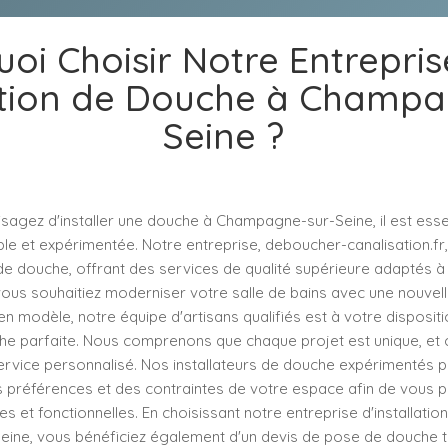
oi Choisir Notre Entrepri
lation de Douche à Champ
Seine ?
agez d'installer une douche à Champagne-sur-Seine, il est essen
ble et expérimentée. Notre entreprise, deboucher-canalisation.fr,
n de douche, offrant des services de qualité supérieure adaptés 
vous souhaitiez moderniser votre salle de bains avec une nouvel
n modèle, notre équipe d'artisans qualifiés est à votre disposit
e parfaite. Nous comprenons que chaque projet est unique, et 
ervice personnalisé. Nos installateurs de douche expérimentés 
s préférences et des contraintes de votre espace afin de vous 
es et fonctionnelles. En choisissant notre entreprise d'installati
ne, vous bénéficiez également d'un devis de pose de douche t