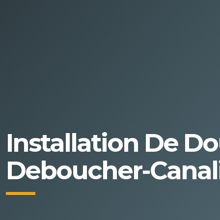
Installation De 
Deboucher-Canali