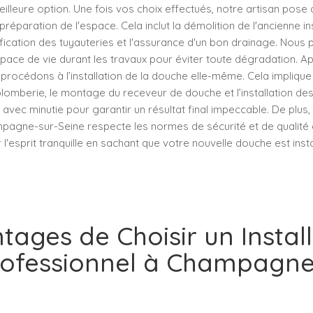
meilleure option. Une fois vos choix effectués, notre artisan pose
éparation de l'espace. Cela inclut la démolition de l'ancienne ins
ification des tuyauteries et l'assurance d'un bon drainage. Nous
ace de vie durant les travaux pour éviter toute dégradation. Ap
procédons à l’installation de la douche elle-même. Cela implique
lomberie, le montage du receveur de douche et l’installation de
 avec minutie pour garantir un résultat final impeccable. De plus, 
agne-sur-Seine respecte les normes de sécurité et de qualité en
l'esprit tranquille en sachant que votre nouvelle douche est inst
tages de Choisir un Instal
ofessionnel à Champagne