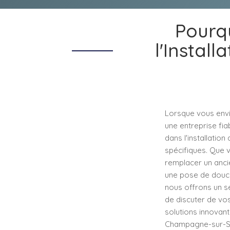
Pourqu
l'Instal
Lorsque vous envis
une entreprise fia
dans l'installatio
spécifiques. Que 
remplacer un ancie
une pose de douch
nous offrons un s
de discuter de vo
solutions innovant
Champagne-sur-Sei