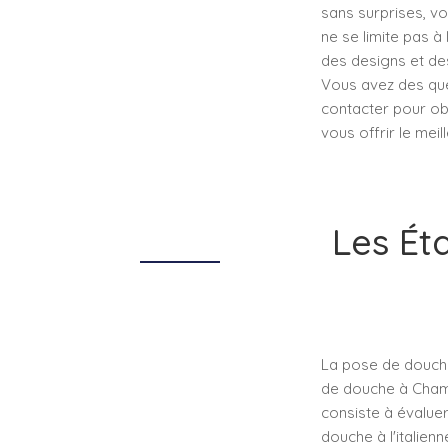
sans surprises, vo
ne se limite pas à
des designs et des
Vous avez des ques
contacter pour obt
vous offrir le meil
Les Ét
La pose de douche
de douche à Champ
consiste à évaluer
douche à l'italien