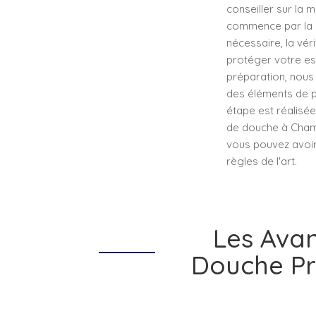
conseiller sur la 
commence par la pr
nécessaire, la vér
protéger votre esp
préparation, nous 
des éléments de p
étape est réalisée
de douche à Champ
vous pouvez avoir 
règles de l'art.
Les Avan
Douche Pr