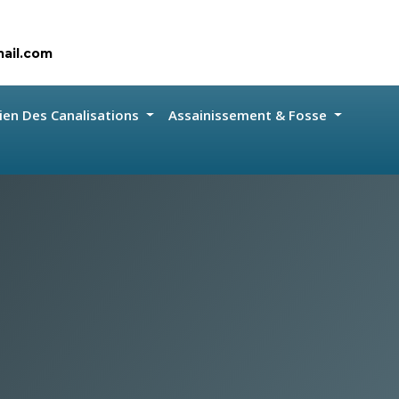
ail.com
ien Des Canalisations
Assainissement & Fosse