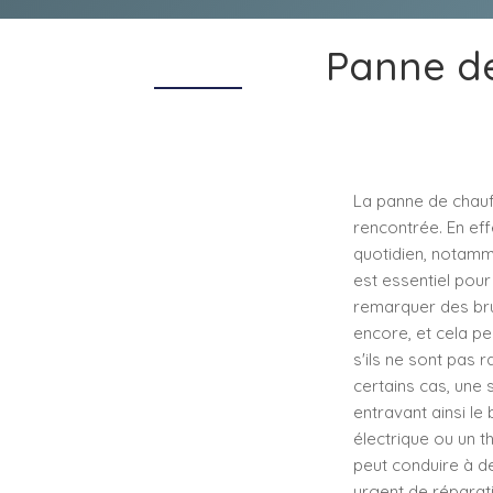
Panne de
La panne de chauf
rencontrée. En ef
quotidien, notamme
est essentiel pour
remarquer des brui
encore, et cela pe
s'ils ne sont pas 
certains cas, une 
entravant ainsi le
électrique ou un t
peut conduire à d
urgent de réparati