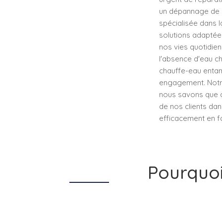
un dépannage de c
spécialisée dans l
solutions adaptée
nos vies quotidien
l'absence d'eau c
chauffe-eau entam
engagement. Notre 
nous savons que c
de nos clients da
efficacement en fa
Pourquoi