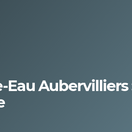
Eau Aubervilliers
e