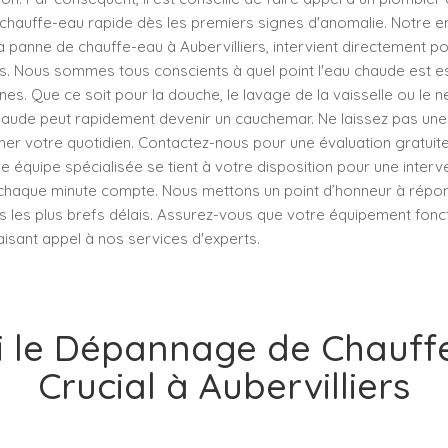
hauffe-eau rapide dès les premiers signes d'anomalie. Notre en
a panne de chauffe-eau à Aubervilliers, intervient directement 
s. Nous sommes tous conscients à quel point l'eau chaude est es
nes. Que ce soit pour la douche, le lavage de la vaisselle ou le 
haude peut rapidement devenir un cauchemar. Ne laissez pas un
er votre quotidien. Contactez-nous pour une évaluation gratuite
équipe spécialisée se tient à votre disposition pour une interve
haque minute compte. Nous mettons un point d’honneur à répo
ns les plus brefs délais. Assurez-vous que votre équipement fonc
isant appel à nos services d'experts.
 le Dépannage de Chauff
Crucial à Aubervilliers