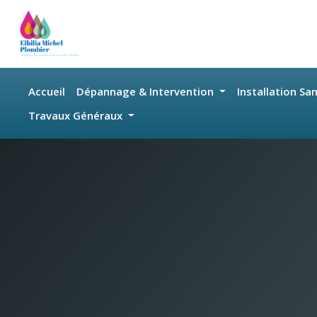
Skip to main content
Accueil
Dépannage & Intervention
Installation Sa
Travaux Généraux