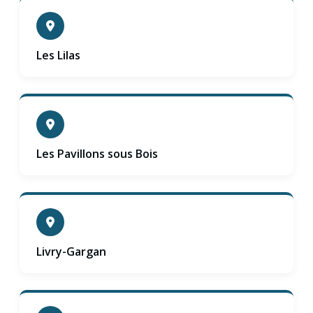
Les Lilas
Les Pavillons sous Bois
Livry-Gargan