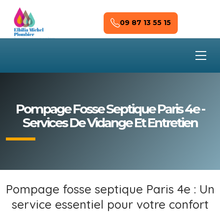
Skip to main content
09 87 13 55 15
Pompage Fosse Septique Paris 4e -
Services De Vidange Et Entretien
Pompage fosse septique Paris 4e : Un
service essentiel pour votre confort