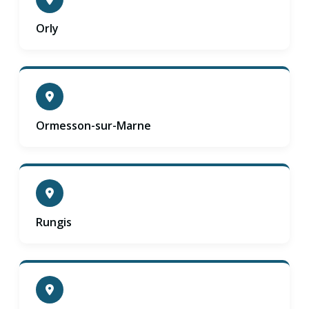
Orly
Ormesson-sur-Marne
Rungis