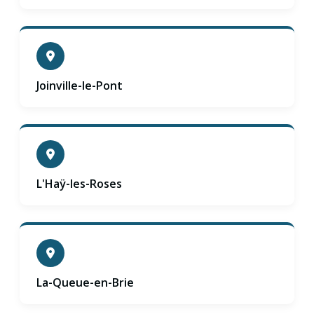
Joinville-le-Pont
L'Haÿ-les-Roses
La-Queue-en-Brie