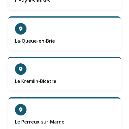
L'Haÿ-les-Roses
La-Queue-en-Brie
Le Kremlin-Bicetre
Le Perreux-sur-Marne