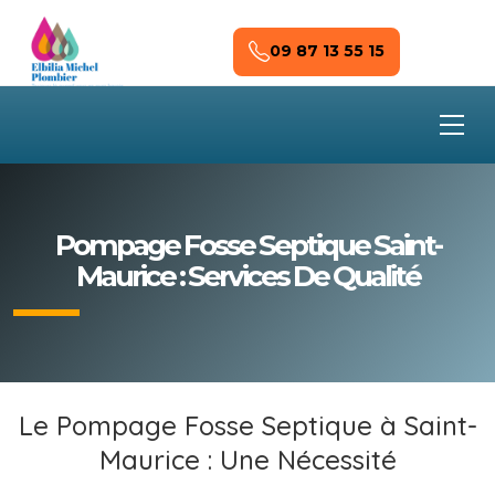
Skip to main content
09 87 13 55 15
Pompage Fosse Septique Saint-
Maurice : Services De Qualité
Le Pompage Fosse Septique à Saint-
Maurice : Une Nécessité