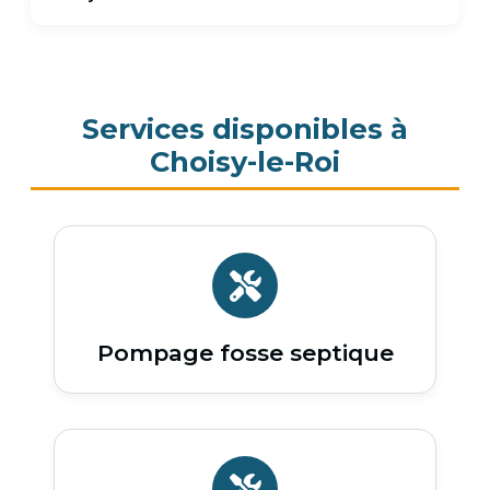
Services disponibles à
Choisy-le-Roi
Pompage fosse septique