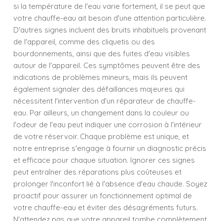
si la température de l'eau varie fortement, il se peut que
votre chauffe-eau ait besoin d'une attention particulière.
D'autres signes incluent des bruits inhabituels provenant
de l'appareil, comme des cliquetis ou des
bourdonnements, ainsi que des fuites d'eau visibles
autour de l'appareil. Ces symptômes peuvent être des
indications de problèmes mineurs, mais ils peuvent
également signaler des défaillances majeures qui
nécessitent l'intervention d'un réparateur de chauffe-
eau. Par ailleurs, un changement dans la couleur ou
l'odeur de l'eau peut indiquer une corrosion à l'intérieur
de votre réservoir. Chaque problème est unique, et
notre entreprise s'engage à fournir un diagnostic précis
et efficace pour chaque situation. Ignorer ces signes
peut entraîner des réparations plus coûteuses et
prolonger l'inconfort lié à l'absence d'eau chaude. Soyez
proactif pour assurer un fonctionnement optimal de
votre chauffe-eau et éviter des désagréments futurs.
N'attendez pas que votre appareil tombe complètement