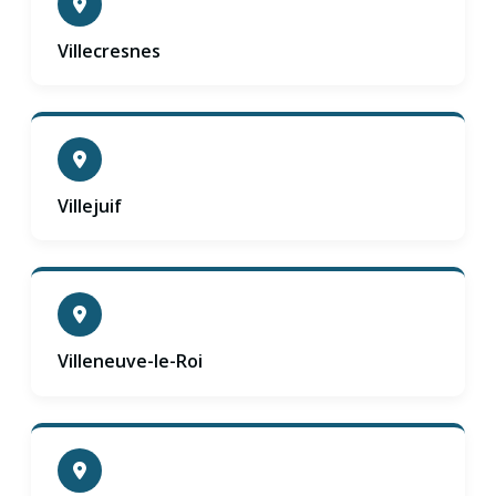
Villecresnes
Villejuif
Villeneuve-le-Roi