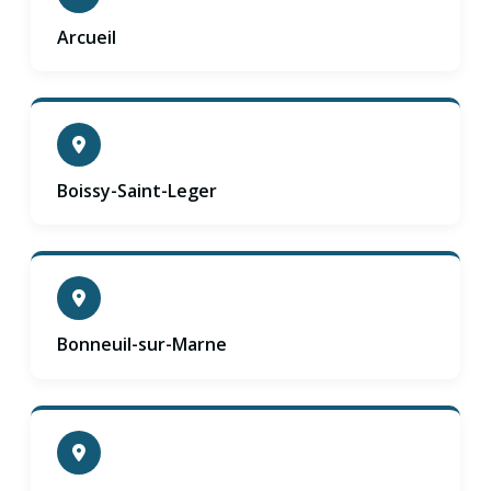
Arcueil
Boissy-Saint-Leger
Bonneuil-sur-Marne