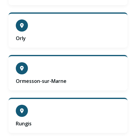
Orly
Ormesson-sur-Marne
Rungis