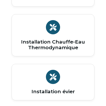
Installation Chauffe-Eau
Thermodynamique
Installation évier