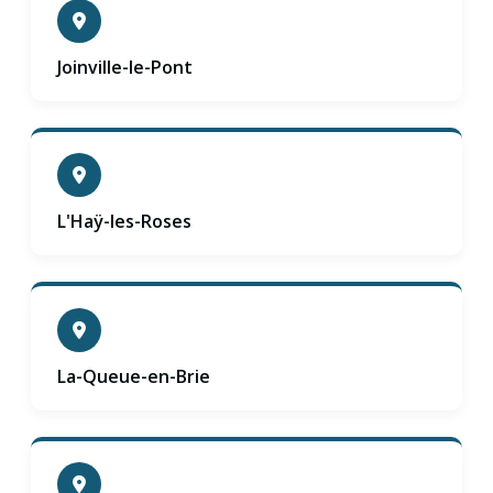
Joinville-le-Pont
L'Haÿ-les-Roses
La-Queue-en-Brie