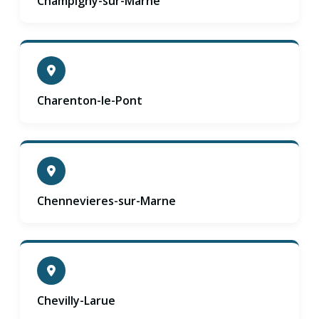
Champigny-sur-Marne
Charenton-le-Pont
Chennevieres-sur-Marne
Chevilly-Larue