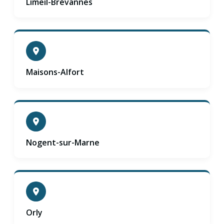
Limeil-Brévannes
Maisons-Alfort
Nogent-sur-Marne
Orly