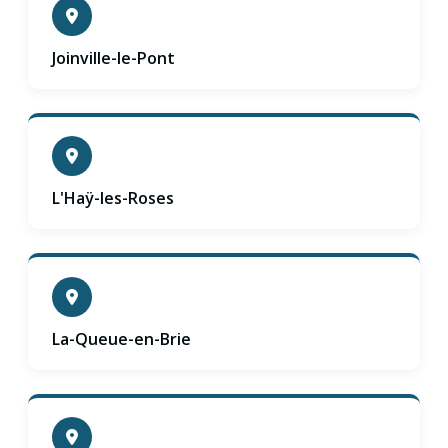
Joinville-le-Pont
L'Haÿ-les-Roses
La-Queue-en-Brie