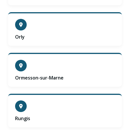
Orly
Ormesson-sur-Marne
Rungis