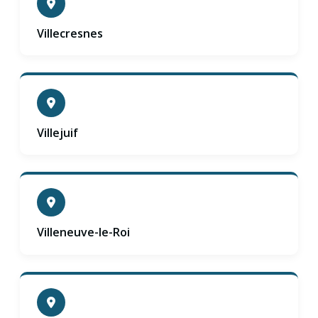
Villecresnes
Villejuif
Villeneuve-le-Roi