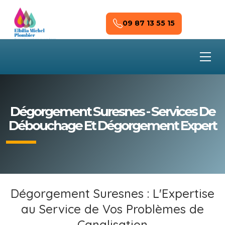
Skip to main content
09 87 13 55 15
Dégorgement Suresnes - Services De
Débouchage Et Dégorgement Expert
Dégorgement Suresnes : L'Expertise
au Service de Vos Problèmes de
Canalisation