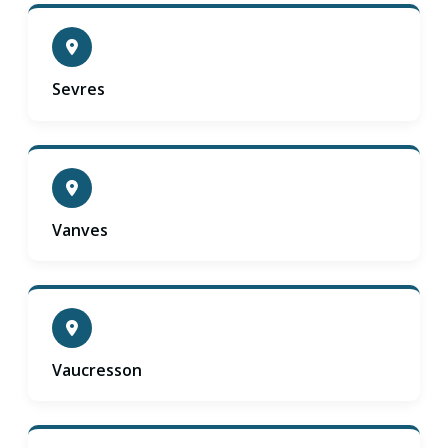
Sevres
Vanves
Vaucresson