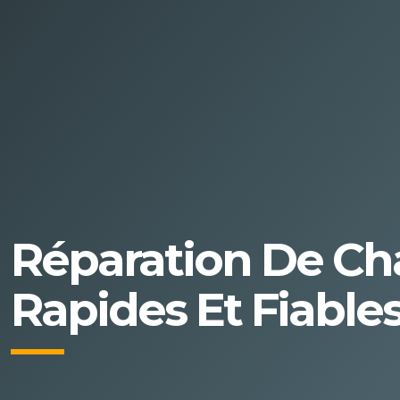
Réparation De Cha
Rapides Et Fiable