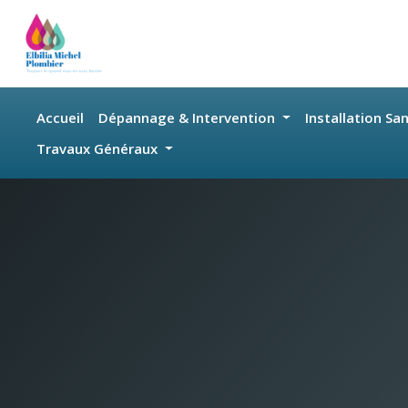
Skip to main content
Accueil
Dépannage & Intervention
Installation Sa
Travaux Généraux