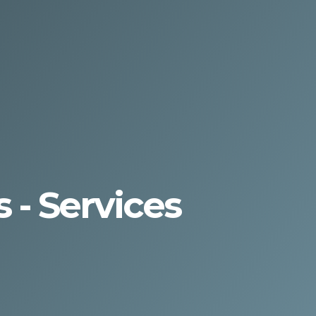
 - Services