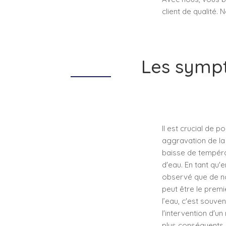
client de qualité.
Les symp
Il est crucial de 
aggravation de la
baisse de températ
d'eau. En tant qu'
observé que de nom
peut être le premi
l’eau, c'est souve
l'intervention d'
plus conséquents e