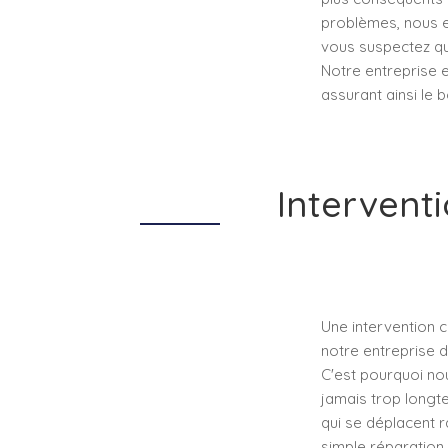
problèmes, nous e
vous suspectez qu
Notre entreprise 
assurant ainsi le
Intervent
Une intervention 
notre entreprise 
C'est pourquoi no
jamais trop longt
qui se déplacent r
simple réparation