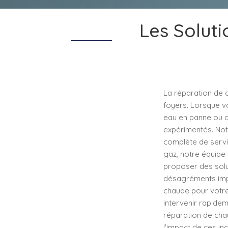
Les Solut
La réparation de 
foyers. Lorsque v
eau en panne ou de
expérimentés. Not
complète de servi
gaz, notre équipe
proposer des solu
désagréments impo
chaude pour votre 
intervenir rapidem
réparation de chau
l'impact de ces inc