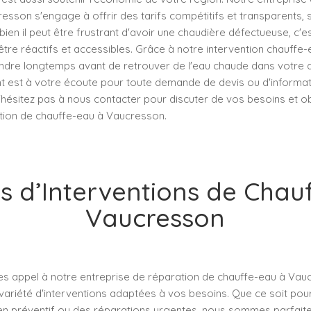
sson s'engage à offrir des tarifs compétitifs et transparents, 
en il peut être frustrant d'avoir une chaudière défectueuse, c'e
tre réactifs et accessibles. Grâce à notre intervention chauffe-
ndre longtemps avant de retrouver de l'eau chaude dans votre do
ent est à votre écoute pour toute demande de devis ou d'informa
hésitez pas à nous contacter pour discuter de vos besoins et ob
tion de chauffe-eau à Vaucresson.
s d’Interventions de Chau
Vaucresson
es appel à notre entreprise de réparation de chauffe-eau à Vau
variété d'interventions adaptées à vos besoins. Que ce soit pou
tien préventif ou des réparations urgentes, nous sommes parfai