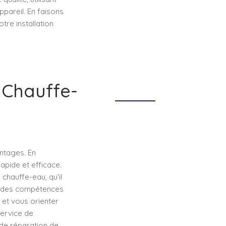
pareil. En faisons
tre installation
 Chauffe-
ntages. En
apide et efficace.
chauffe-eau, qu'il
nt des compétences
 et vous orienter
service de
 de réparation de