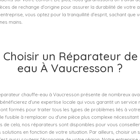
ces de rechange d'origine pour assurer la durabilité de votre ap
ntreprise, vous optez pour la tranquillité d'esprit, sachant que vo
nes mains.
 Choisir un Réparateur de
eau À Vaucresson ?
réparateur chauffe-eau à Vaucresson présente de nombreux ava
 bénéficierez d'une expertise locale qui vous garantit un service r
nt formés pour traiter tous les types de problèmes liés à votre 
ple fusible à remplacer ou d'une pièce plus complexe nécessita
us de cela, nos réparateurs sont disponibles pour vous conseiller
 solutions en fonction de votre situation. Par ailleurs, choisir un 
c'est aussi soutenir l'économie de votre région. Notre entreprise