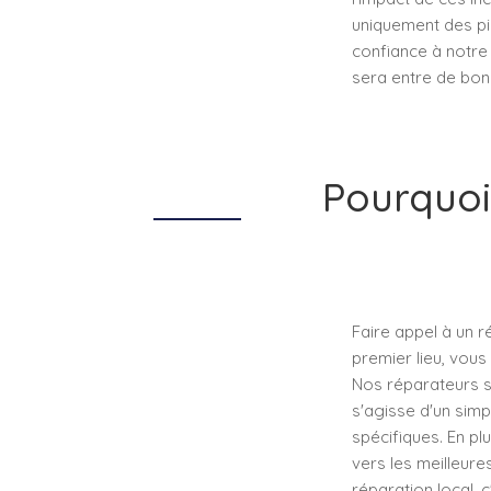
uniquement des piè
confiance à notre e
sera entre de bon
Pourquoi
Faire appel à un 
premier lieu, vous
Nos réparateurs so
s'agisse d'un sim
spécifiques. En pl
vers les meilleures
réparation local, 