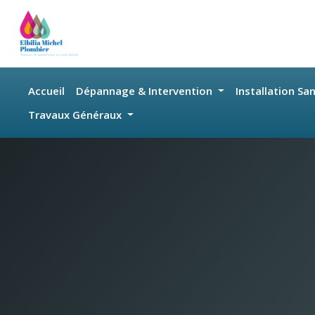
Skip to main content
Accueil
Dépannage & Intervention
Installation Sa
Travaux Généraux