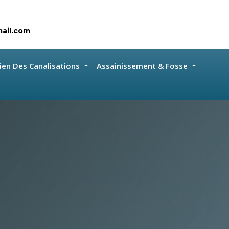
ail.com
ien Des Canalisations
Assainissement & Fosse