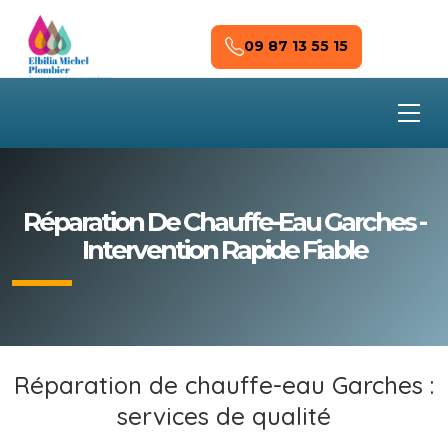
Skip to main content
09 87 13 55 15
Réparation De Chauffe-Eau Garches -
Intervention Rapide Fiable
Réparation de chauffe-eau Garches :
services de qualité