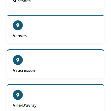
Suresnes
Vanves
Vaucresson
Ville-D'avray