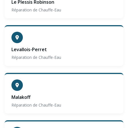
Le Plessis Robinson
Réparation de Chauffe-Eau
Levallois-Perret
Réparation de Chauffe-Eau
Malakoff
Réparation de Chauffe-Eau