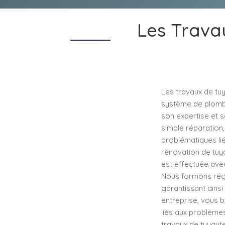
Les Trava
Les travaux de tu
système de plomber
son expertise et 
simple réparation,
problématiques lié
rénovation de tuya
est effectuée ave
Nous formons régu
garantissant ainsi
entreprise, vous b
liés aux problème
travaux de tuyaut