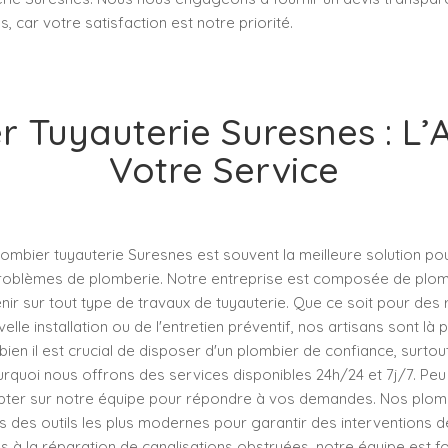
, car votre satisfaction est notre priorité.
r Tuyauterie Suresnes : L’A
Votre Service
lombier tuyauterie Suresnes est souvent la meilleure solution p
oblèmes de plomberie. Notre entreprise est composée de plombi
nir sur tout type de travaux de tuyauterie. Que ce soit pour des
lle installation ou de l'entretien préventif, nos artisans sont là 
n il est crucial de disposer d'un plombier de confiance, surtout
rquoi nous offrons des services disponibles 24h/24 et 7j/7. Peu 
ter sur notre équipe pour répondre à vos demandes. Nos plom
des outils les plus modernes pour garantir des interventions de
s à la réparation de canalisations obstruées, notre équipe est f