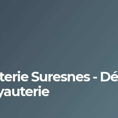
terie Suresnes - 
yauterie