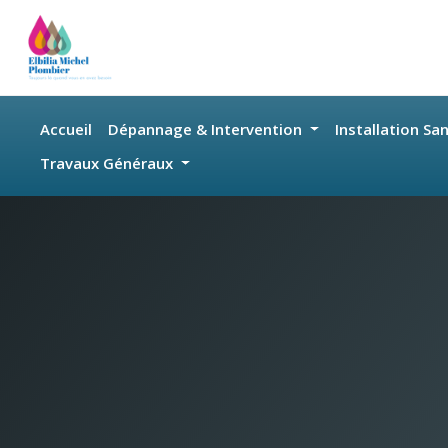
Skip to main content
Accueil
Dépannage & Intervention
Installation Sa
Travaux Généraux