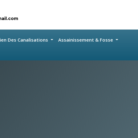
ail.com
ien Des Canalisations
Assainissement & Fosse