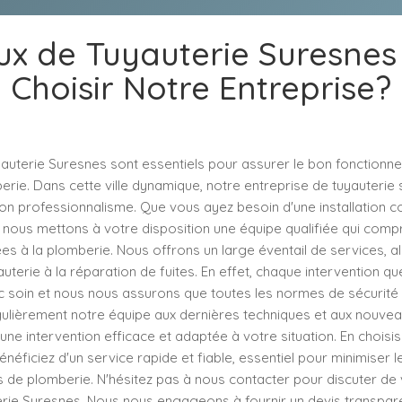
ux de Tuyauterie Suresnes 
Choisir Notre Entreprise?
yauterie Suresnes sont essentiels pour assurer le bon fonctionn
ie. Dans cette ville dynamique, notre entreprise de tuyauterie 
son professionnalisme. Que vous ayez besoin d'une installation 
 nous mettons à votre disposition une équipe qualifiée qui comp
es à la plomberie. Nous offrons un large éventail de services, al
uterie à la réparation de fuites. En effet, chaque intervention q
c soin et nous nous assurons que toutes les normes de sécurité
lièrement notre équipe aux dernières techniques et aux nouvea
 une intervention efficace et adaptée à votre situation. En choisi
énéficiez d'un service rapide et fiable, essentiel pour minimiser
s de plomberie. N'hésitez pas à nous contacter pour discuter de
erie Suresnes. Nous nous engageons à fournir un devis transpare