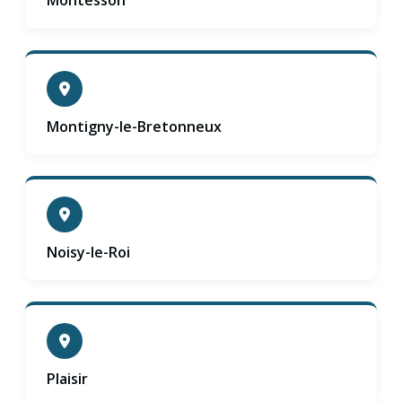
Montesson
Montigny-le-Bretonneux
Noisy-le-Roi
Plaisir