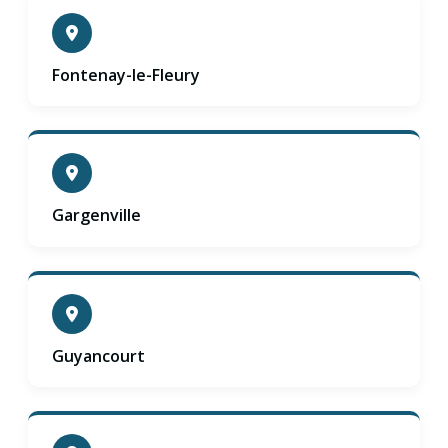
Fontenay-le-Fleury
Gargenville
Guyancourt