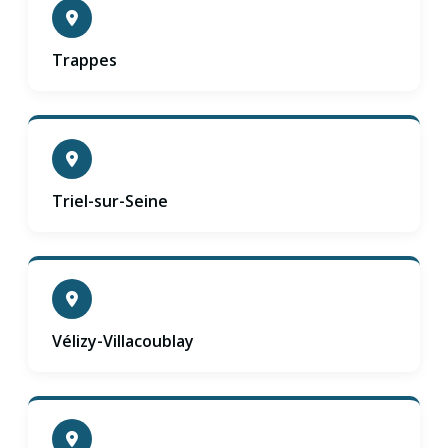
Trappes
Triel-sur-Seine
Vélizy-Villacoublay