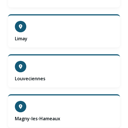
Limay
Louveciennes
Magny-les-Hameaux