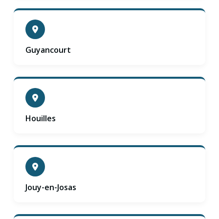
Guyancourt
Houilles
Jouy-en-Josas