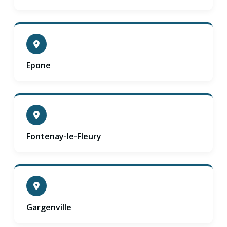
Epone
Fontenay-le-Fleury
Gargenville