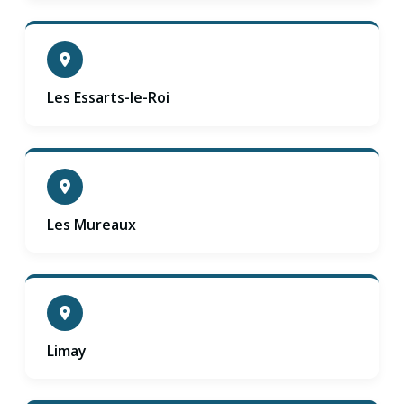
Les Essarts-le-Roi
Les Mureaux
Limay