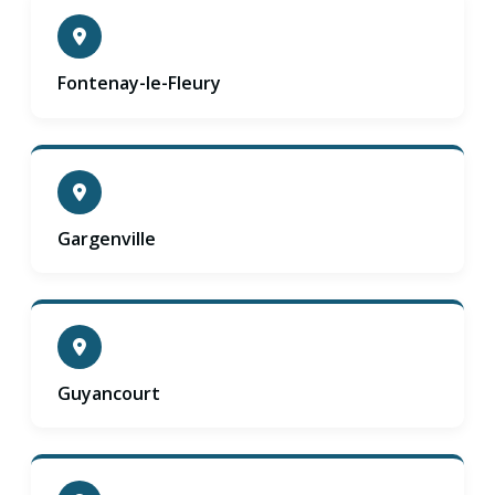
Fontenay-le-Fleury
Gargenville
Guyancourt