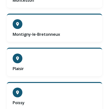
Montesson
Montigny-le-Bretonneux
Plaisir
Poissy