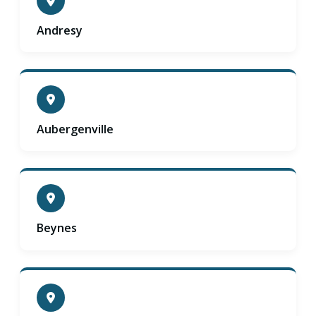
Andresy
Aubergenville
Beynes