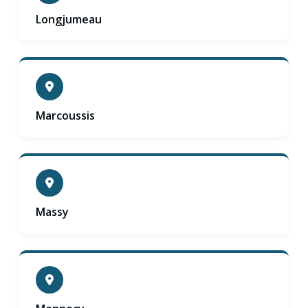
Longjumeau
Marcoussis
Massy