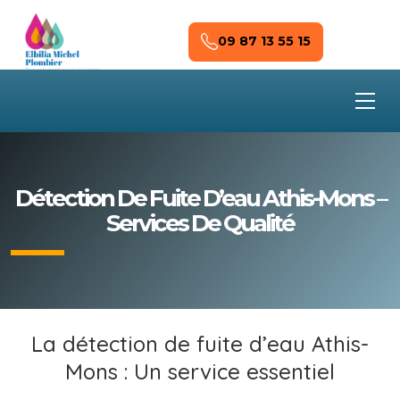
Skip to main content
09 87 13 55 15
Détection De Fuite D’eau Athis-Mons –
Services De Qualité
La détection de fuite d’eau Athis-
Mons : Un service essentiel