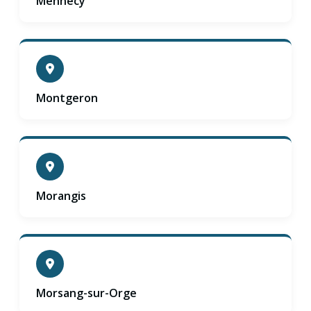
Mennecy
Montgeron
Morangis
Morsang-sur-Orge