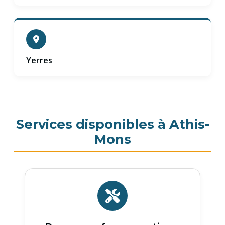
Yerres
Services disponibles à Athis-
Mons