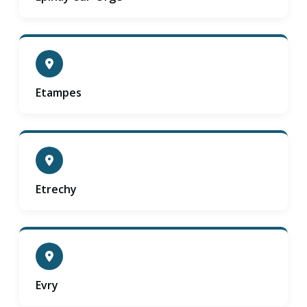
Etampes
Etrechy
Evry