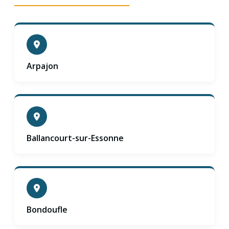
Arpajon
Ballancourt-sur-Essonne
Bondoufle