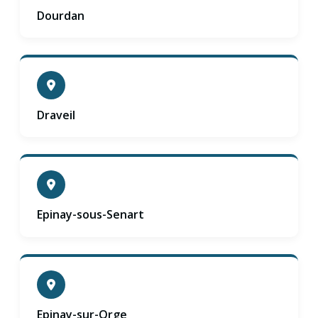
Dourdan
Draveil
Epinay-sous-Senart
Epinay-sur-Orge