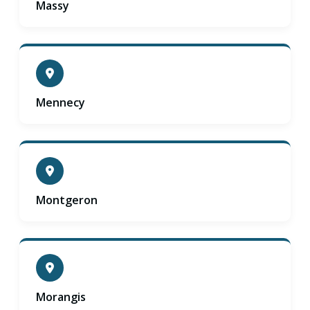
Massy
Mennecy
Montgeron
Morangis