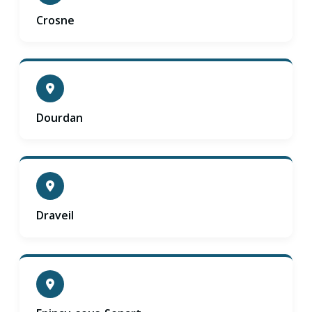
Crosne
Dourdan
Draveil