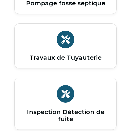
Pompage fosse septique
Travaux de Tuyauterie
Inspection Détection de
fuite