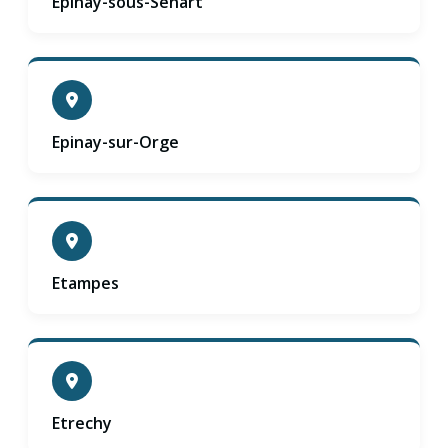
Epinay-sous-Senart
Epinay-sur-Orge
Etampes
Etrechy