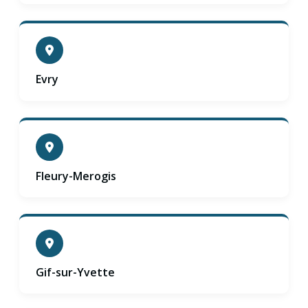
Evry
Fleury-Merogis
Gif-sur-Yvette