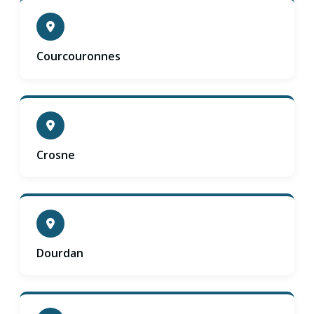
Courcouronnes
Crosne
Dourdan