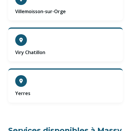
Villemoisson-sur-Orge
Viry Chatillon
Yerres
Services disponibles à Massy