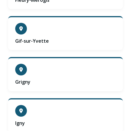
Gif-sur-Yvette
Grigny
Igny