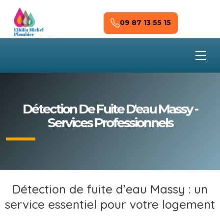
Skip to main content
09 87 13 55 15
Détection De Fuite D'eau Massy -
Services Professionnels
Détection de fuite d’eau Massy : un
service essentiel pour votre logement