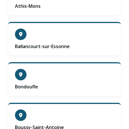
Athis-Mons
Ballancourt-sur-Essonne
Bondoufle
Boussy-Saint-Antoine