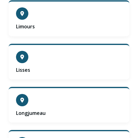
Limours
Lisses
Longjumeau