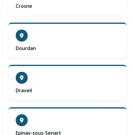
Crosne
Dourdan
Draveil
Epinay-sous-Senart