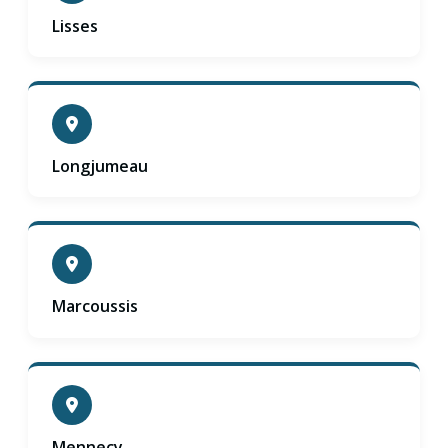
Lisses
Longjumeau
Marcoussis
Mennecy