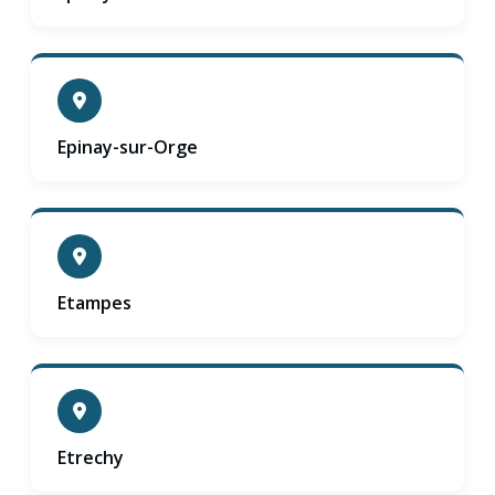
Epinay-sur-Orge
Etampes
Etrechy