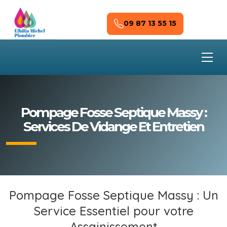
Skip to main content
09 87 13 55 15
Pompage Fosse Septique Massy :
Services De Vidange Et Entretien
Pompage Fosse Septique Massy : Un
Service Essentiel pour votre
Assainissement