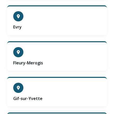
Evry
Fleury-Merogis
Gif-sur-Yvette