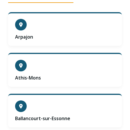
Arpajon
Athis-Mons
Ballancourt-sur-Essonne