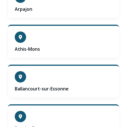
Arpajon
Athis-Mons
Ballancourt-sur-Essonne