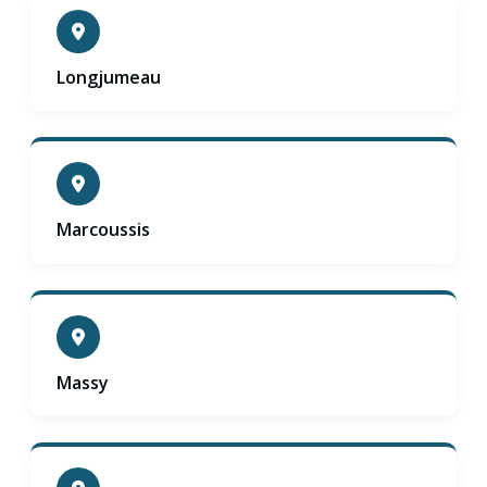
Longjumeau
Marcoussis
Massy