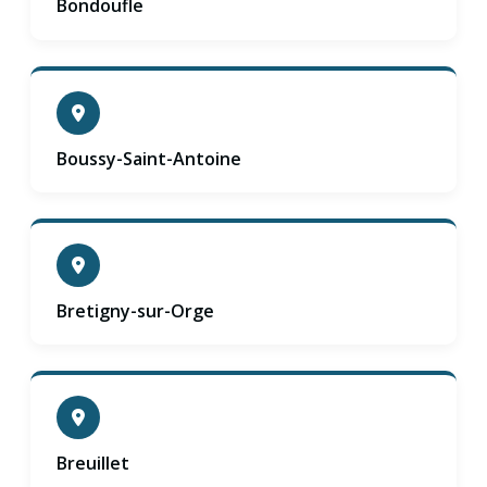
Bondoufle
Boussy-Saint-Antoine
Bretigny-sur-Orge
Breuillet