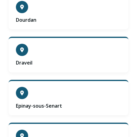
Dourdan
Draveil
Epinay-sous-Senart