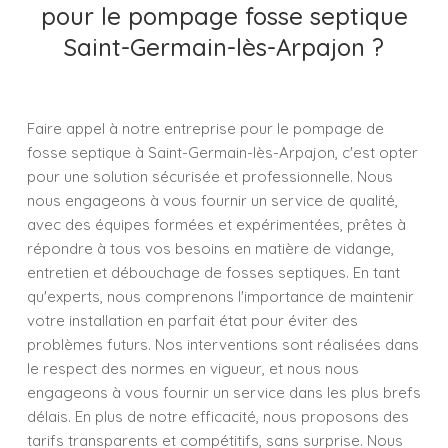
pour le pompage fosse septique
Saint-Germain-lès-Arpajon ?
Faire appel à notre entreprise pour le pompage de
fosse septique à Saint-Germain-lès-Arpajon, c'est opter
pour une solution sécurisée et professionnelle. Nous
nous engageons à vous fournir un service de qualité,
avec des équipes formées et expérimentées, prêtes à
répondre à tous vos besoins en matière de vidange,
entretien et débouchage de fosses septiques. En tant
qu'experts, nous comprenons l'importance de maintenir
votre installation en parfait état pour éviter des
problèmes futurs. Nos interventions sont réalisées dans
le respect des normes en vigueur, et nous nous
engageons à vous fournir un service dans les plus brefs
délais. En plus de notre efficacité, nous proposons des
tarifs transparents et compétitifs, sans surprise. Nous