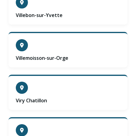
Villebon-sur-Yvette
Villemoisson-sur-Orge
Viry Chatillon