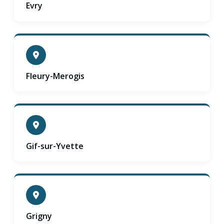
Evry
Fleury-Merogis
Gif-sur-Yvette
Grigny