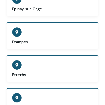
Epinay-sur-Orge
Etampes
Etrechy