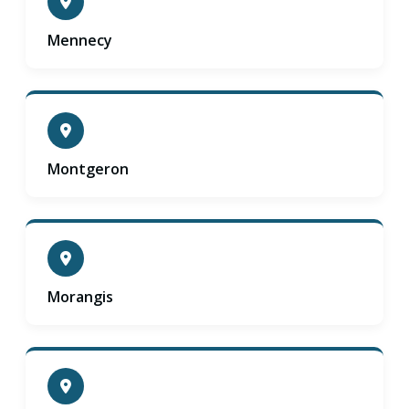
Mennecy
Montgeron
Morangis