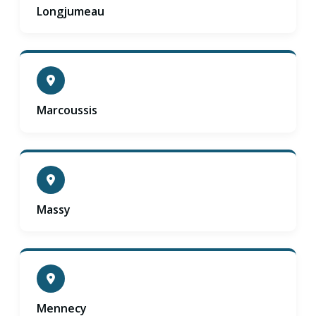
Longjumeau
Marcoussis
Massy
Mennecy