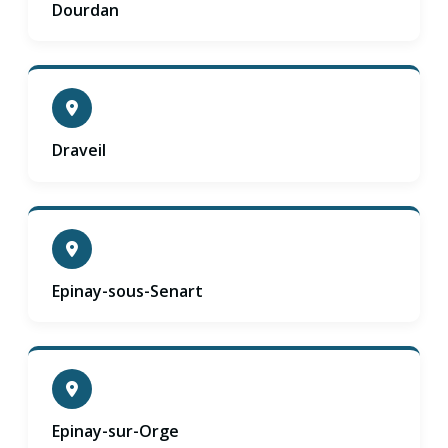
Dourdan
Draveil
Epinay-sous-Senart
Epinay-sur-Orge