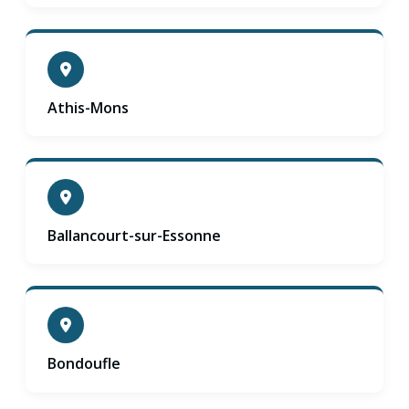
Athis-Mons
Ballancourt-sur-Essonne
Bondoufle