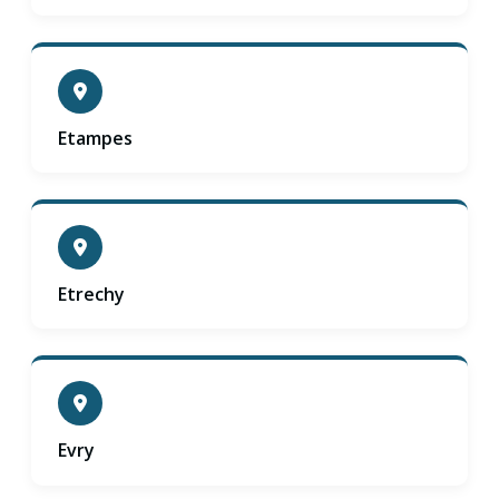
Etampes
Etrechy
Evry