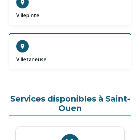
Villepinte
Villetaneuse
Services disponibles à Saint-
Ouen