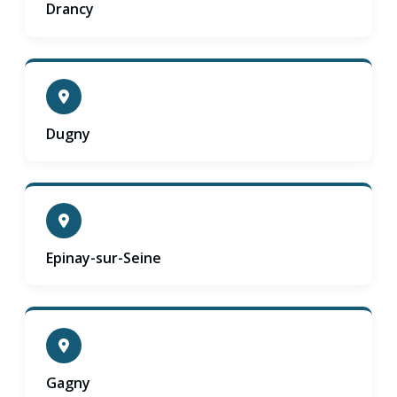
Drancy
Dugny
Epinay-sur-Seine
Gagny