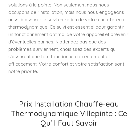
solutions à la pointe. Non seulement nous nous
occupons de l'installation, mais nous nous engageons
aussi à assurer le suivi entretien de votre chauffe-eau
thermodynamique. Ce suivi est essentiel pour garantir
un fonctionnement optimal de votre appareil et prévenir
d'éventuelles pannes. N'attendez pas que des
problèmes surviennent, choisissez des experts qui
s'assurent que tout fonctionne correctement et
efficacement. Votre confort et votre satisfaction sont
notre priorité.
Prix Installation Chauffe-eau
Thermodynamique Villepinte : Ce
Qu'il Faut Savoir