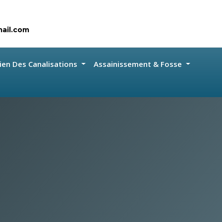
ail.com
ien Des Canalisations
Assainissement & Fosse