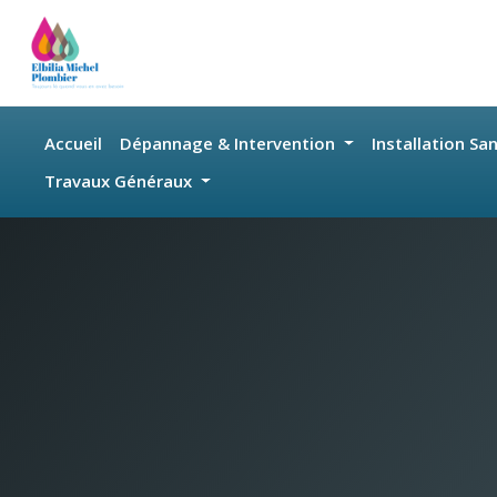
Skip to main content
Accueil
Dépannage & Intervention
Installation Sa
Travaux Généraux