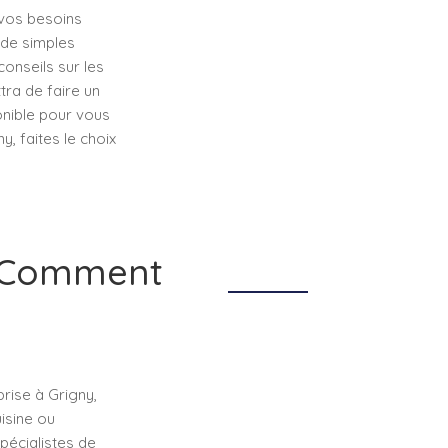
 vos besoins
 de simples
onseils sur les
tra de faire un
ponible pour vous
y, faites le choix
et Comment
rise à Grigny,
isine ou
pécialistes de