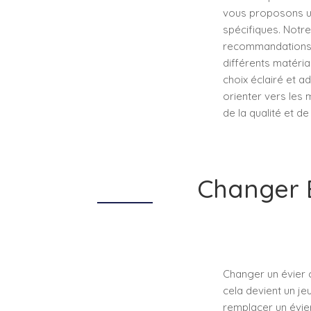
vous proposons un 
spécifiques. Notre
recommandations. 
différents matéria
choix éclairé et a
orienter vers les m
de la qualité et de 
Changer É
Changer un évier 
cela devient un je
remplacer un évier