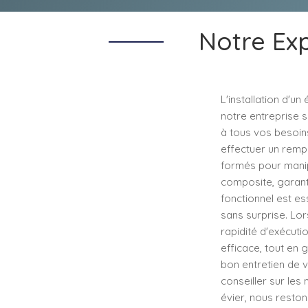
Notre Exp
L'installation d'u
notre entreprise s
à tous vos besoins
effectuer un rempl
formés pour manipu
composite, garanti
fonctionnel est ess
sans surprise. Lor
rapidité d'exécuti
efficace, tout en 
bon entretien de 
conseiller sur les
évier, nous resto