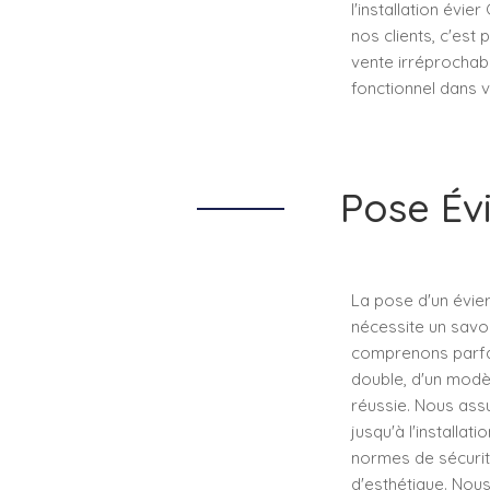
l'installation évi
nos clients, c'est
vente irréprochabl
fonctionnel dans v
Pose Évi
La pose d'un évier
nécessite un savoir
comprenons parfait
double, d'un modè
réussie. Nous ass
jusqu'à l'installat
normes de sécurité
d'esthétique. Nous