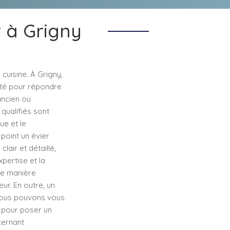
r à Grigny
cuisine. À Grigny,
lité pour répondre
ancien ou
qualifiés sont
ue et le
point un évier
lair et détaillé,
pertise et la
 de manière
ur. En outre, un
 nous pouvons vous
n pour poser un
cernant