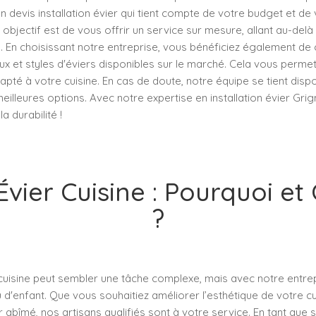
devis installation évier qui tient compte de votre budget et de
 objectif est de vous offrir un service sur mesure, allant au-delà
En choisissant notre entreprise, vous bénéficiez également de c
ux et styles d'éviers disponibles sur le marché. Cela vous permet
dapté à votre cuisine. En cas de doute, notre équipe se tient dis
eilleures options. Avec notre expertise en installation évier Grign
la durabilité !
vier Cuisine : Pourquoi 
?
cuisine peut sembler une tâche complexe, mais avec notre entrep
u d'enfant. Que vous souhaitiez améliorer l’esthétique de votre cu
 abîmé, nos artisans qualifiés sont à votre service. En tant que s