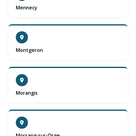
Mennecy
Montgeron
Morangis
Morsang-sur-Orge