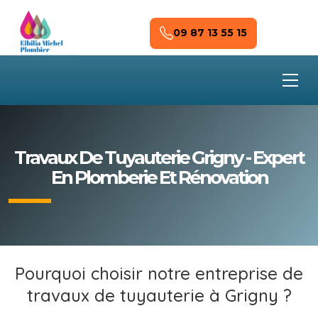
Skip to main content
09 87 13 55 15
Travaux De Tuyauterie Grigny - Expert
En Plomberie Et Rénovation
Pourquoi choisir notre entreprise de
travaux de tuyauterie à Grigny ?