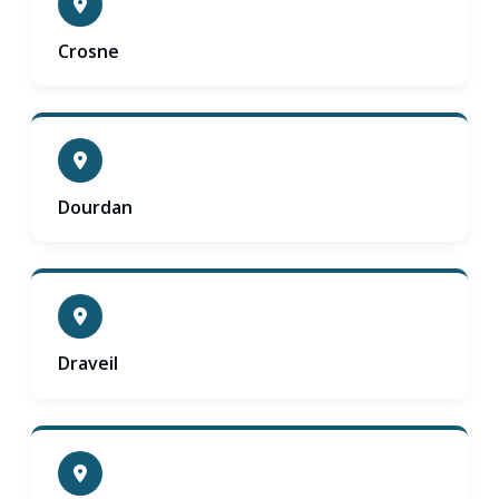
Crosne
Dourdan
Draveil