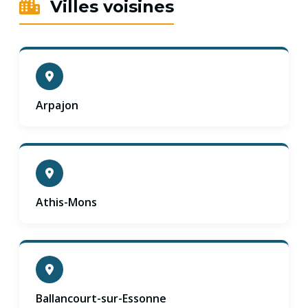
Villes voisines
Arpajon
Athis-Mons
Ballancourt-sur-Essonne