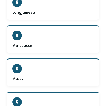
Longjumeau
Marcoussis
Massy