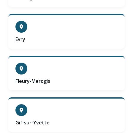
Evry
Fleury-Merogis
Gif-sur-Yvette