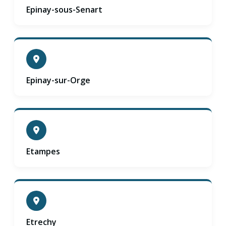
Epinay-sous-Senart
Epinay-sur-Orge
Etampes
Etrechy