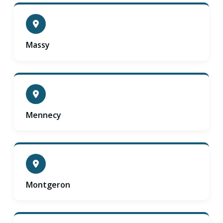
Massy
Mennecy
Montgeron