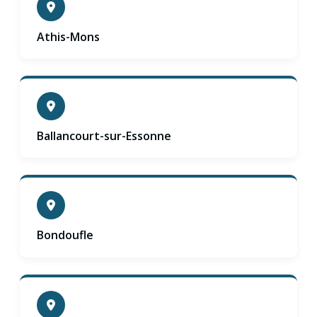
Athis-Mons
Ballancourt-sur-Essonne
Bondoufle