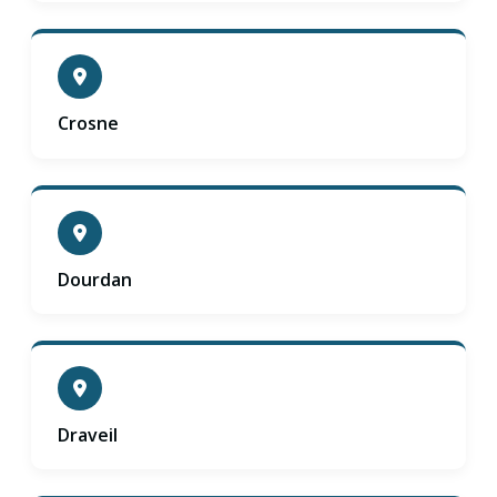
Crosne
Dourdan
Draveil