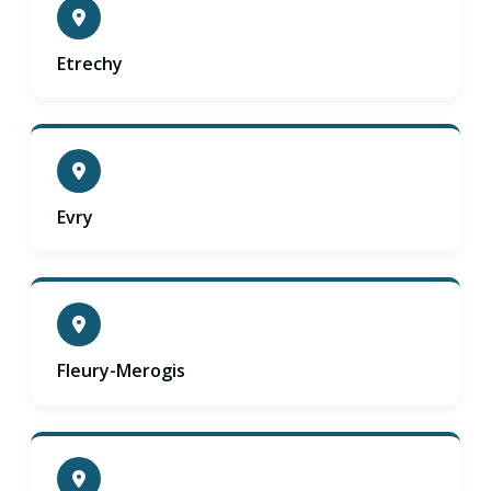
Etrechy
Evry
Fleury-Merogis