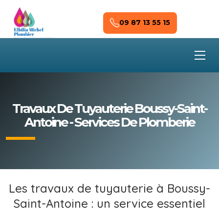
Skip to main content
09 87 13 55 15
Travaux De Tuyauterie Boussy-Saint-
Antoine - Services De Plomberie
Les travaux de tuyauterie à Boussy-
Saint-Antoine : un service essentiel