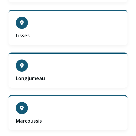
Lisses
Longjumeau
Marcoussis