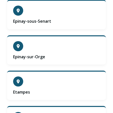
Epinay-sous-Senart
Epinay-sur-Orge
Etampes