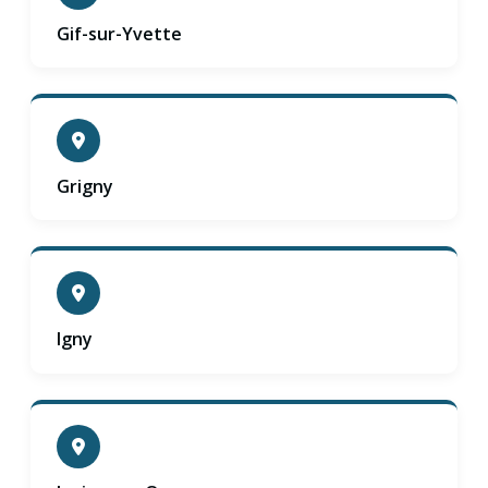
Gif-sur-Yvette
Grigny
Igny