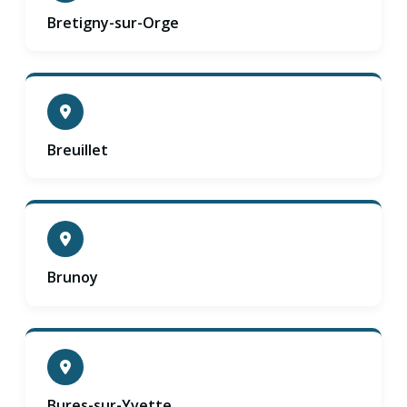
Bretigny-sur-Orge
Breuillet
Brunoy
Bures-sur-Yvette