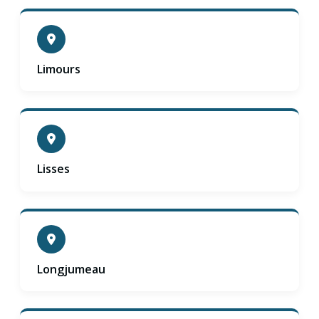
Limours
Lisses
Longjumeau