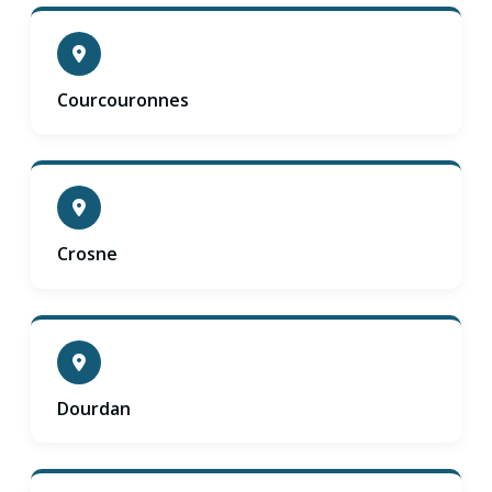
Courcouronnes
Crosne
Dourdan