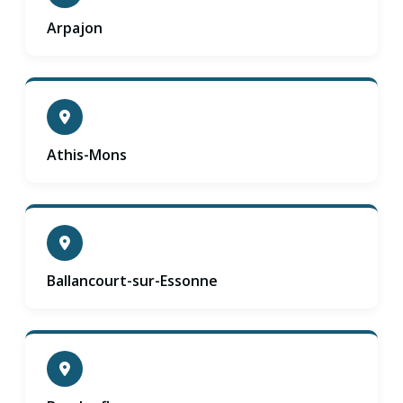
Arpajon
Athis-Mons
Ballancourt-sur-Essonne