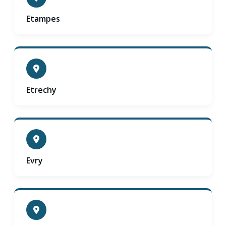
Etampes
Etrechy
Evry