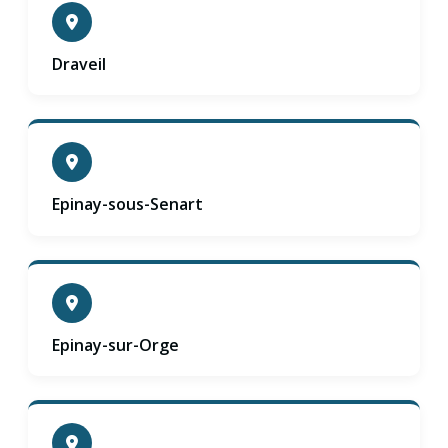
Draveil
Epinay-sous-Senart
Epinay-sur-Orge